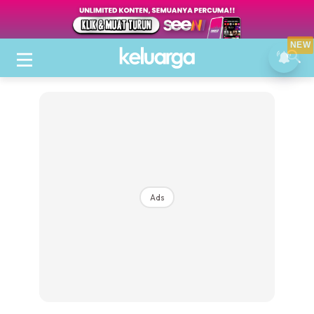
NEW
Ads