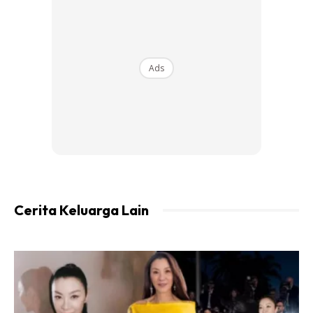
Ads
Cipta Persekitaran Belajar Yang Selesa
Cerita Keluarga Lain
Ads