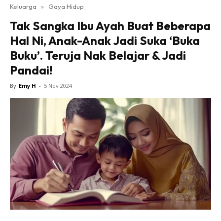
Keluarga
»
Gaya Hidup
Tak Sangka Ibu Ayah Buat Beberapa
Hal Ni, Anak-Anak Jadi Suka ‘Buka
Buku’. Teruja Nak Belajar & Jadi
Pandai!
By
Emy H
-
5 Nov 2024