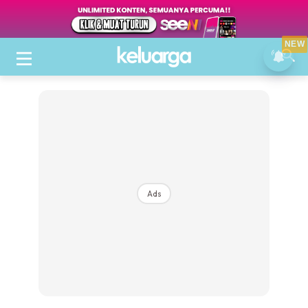
NEW
Ads