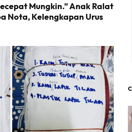
ecepat Mungkin.” Anak Ralat
pa Nota, Kelengkapan Urus
C