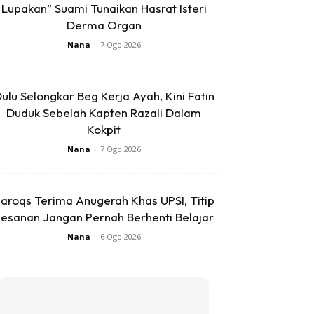
Lupakan” Suami Tunaikan Hasrat Isteri
Derma Organ
Nana
-
7 Ogo 2026
ulu Selongkar Beg Kerja Ayah, Kini Fatin
Duduk Sebelah Kapten Razali Dalam
Kokpit
Nana
-
7 Ogo 2026
aroqs Terima Anugerah Khas UPSI, Titip
esanan Jangan Pernah Berhenti Belajar
Nana
-
6 Ogo 2026