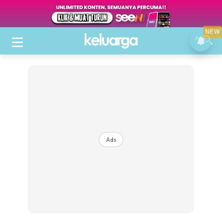
NEW
Ads