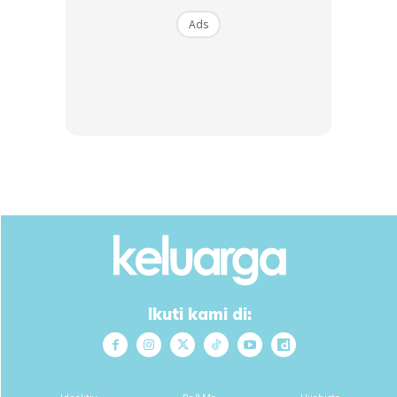
Ads
Ikuti kami di: