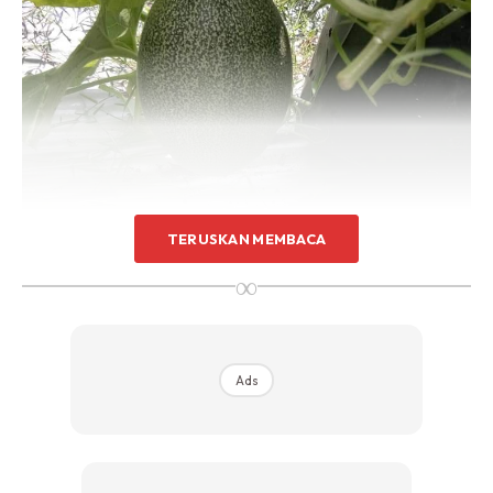
TERUSKAN MEMBACA
∞
Ads