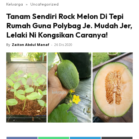
Keluarga
»
Uncategorized
Tanam Sendiri Rock Melon Di Tepi
Rumah Guna Polybag Je. Mudah Jer,
Lelaki Ni Kongsikan Caranya!
By
Zaiton Abdul Manaf
-
26 Dis 2020