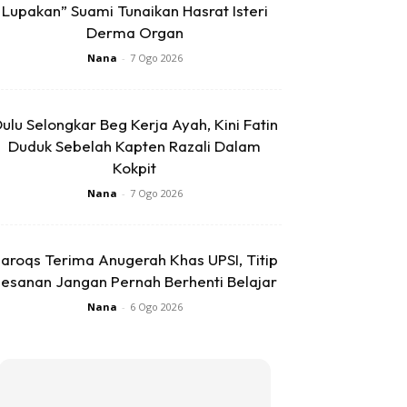
Lupakan” Suami Tunaikan Hasrat Isteri
Derma Organ
Nana
-
7 Ogo 2026
ulu Selongkar Beg Kerja Ayah, Kini Fatin
Duduk Sebelah Kapten Razali Dalam
Kokpit
Nana
-
7 Ogo 2026
aroqs Terima Anugerah Khas UPSI, Titip
esanan Jangan Pernah Berhenti Belajar
Nana
-
6 Ogo 2026