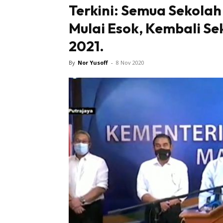
Terkini: Semua Sekolah
Mulai Esok, Kembali Se
2021.
By
Nor Yusoff
-
8 Nov 2020