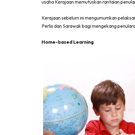
usaha Kerajaan memutuskan rantaian penula
Kerajaan sebelum ini mengumumkan pelaksana
Perlis dan Sarawak bagi mengekang penulara
Home-based Learning