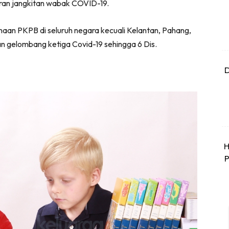
ran jangkitan wabak COVID-19.
an PKPB di seluruh negara kecuali Kelantan, Pahang,
n gelombang ketiga Covid-19 sehingga 6 Dis.
D
H
P