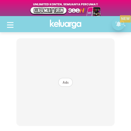
NEW
Ads