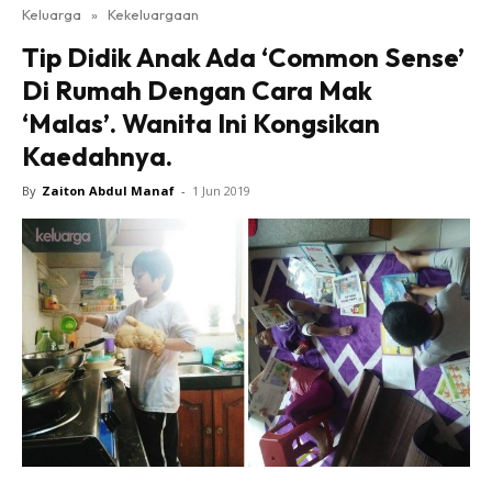
Keluarga
»
Kekeluargaan
Tip Didik Anak Ada ‘Common Sense’
Di Rumah Dengan Cara Mak
‘Malas’. Wanita Ini Kongsikan
Kaedahnya.
By
Zaiton Abdul Manaf
-
1 Jun 2019