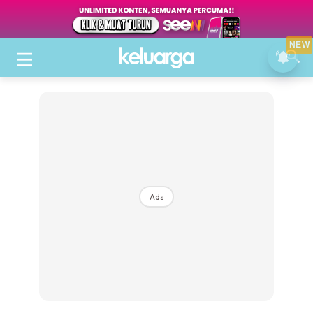
NEW
Ads