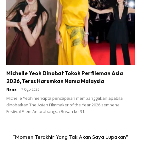
Michelle Yeoh Dinobat Tokoh Perfileman Asia
2026, Terus Harumkan Nama Malaysia
Nana
-
7 Ogo 2026
Michelle Yeoh mencipta pencapaian membanggakan apabila
dinobatkan The Asian Filmmaker of the Year 2026 sempena
Festival Filem Antarabangsa Busan ke-31.
“Momen Terakhir Yang Tak Akan Saya Lupakan”