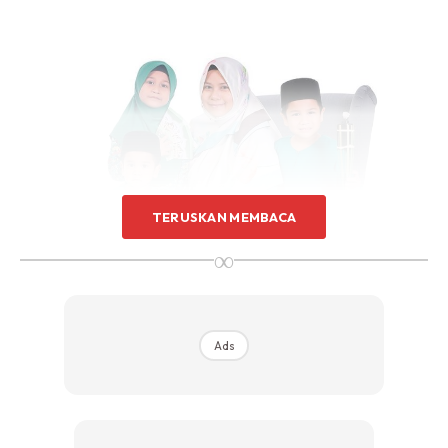
TERUSKAN MEMBACA
∞
Ads