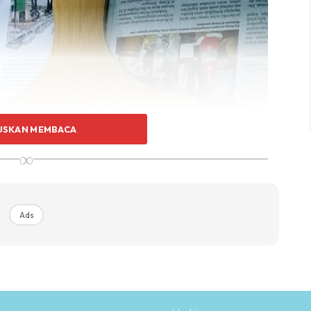
USKAN MEMBACA
∞
Ads