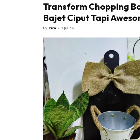
Transform Chopping Bo
Bajet Ciput Tapi Aweso
By
zira
-
3 Jul 2020