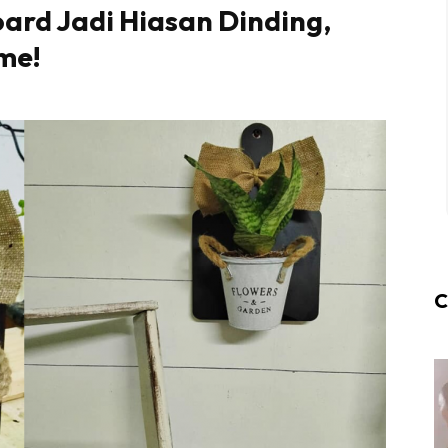
ard Jadi Hiasan Dinding,
me!
C