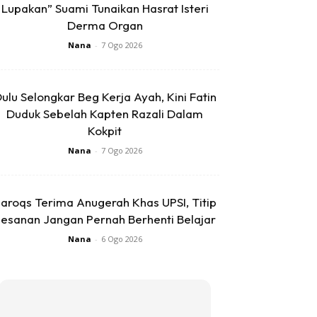
Lupakan” Suami Tunaikan Hasrat Isteri
Derma Organ
Nana
-
7 Ogo 2026
ulu Selongkar Beg Kerja Ayah, Kini Fatin
Duduk Sebelah Kapten Razali Dalam
Kokpit
Nana
-
7 Ogo 2026
aroqs Terima Anugerah Khas UPSI, Titip
esanan Jangan Pernah Berhenti Belajar
Nana
-
6 Ogo 2026