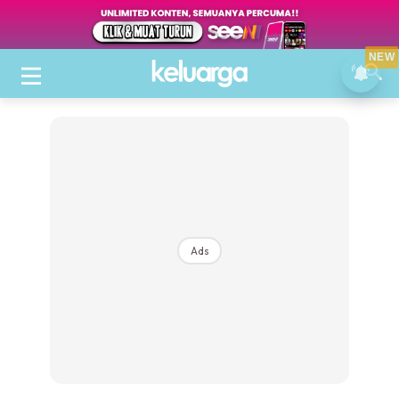
NEW
Ads