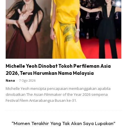
Michelle Yeoh Dinobat Tokoh Perfileman Asia
2026, Terus Harumkan Nama Malaysia
Nana
-
7 Ogo 2026
Michelle Yeoh mencipta pencapaian membanggakan apabila
dinobatkan The Asian Filmmaker of the Year 2026 sempena
Festival Filem Antarabangsa Busan ke-31.
“Momen Terakhir Yang Tak Akan Saya Lupakan”