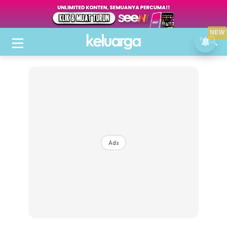
NEW
Ads