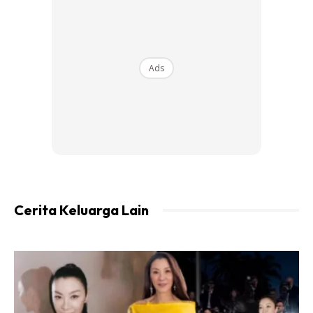
Ads
Cabaran pertama mereka bermula apabila masing-masing
meneruskan pengajian ke institusi pengajian tinggi dan
terpaksa menjalani cinta jarak jauh atau “long distance
relationship” (LDR).
Cerita Keluarga Lain