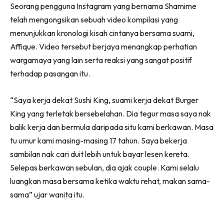
Seorang pengguna Instagram yang bernama Shamime
telah mengongsikan sebuah video kompilasi yang
menunjukkan kronologi kisah cintanya bersama suami,
Affique. Video tersebut berjaya menangkap perhatian
wargamaya yang lain serta reaksi yang sangat positif
terhadap pasangan itu.
“Saya kerja dekat Sushi King, suami kerja dekat Burger
King yang terletak
bersebelahan. Dia tegur masa saya nak
balik kerja dan bermula daripada situ kami berkawan. Masa
tu umur kami masing-masing 17 tahun.
Saya bekerja
sambilan nak cari duit lebih untuk bayar lesen kereta.
Selepas berkawan sebulan, dia ajak couple. Kami selalu
luangkan masa bersama ketika waktu rehat, makan sama-
sama” ujar wanita itu.