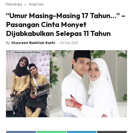
Keluarga
»
Inspirasi
“Umur Masing-Masing 17 Tahun…” –
Pasangan Cinta Monyet
Dijabkabulkan Selepas 11 Tahun
By
Shazreen Nabillah Rathi
-
24 Sep 2022