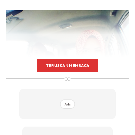
TERUSKAN MEMBACA
∞
Ads
Ads