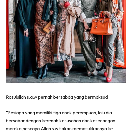
Rasulullah s.a.w pernah bersabda yang bermaksud :
“Sesiapa yang memiliki tiga anak perempuan, lalu dia
bersabar dengan kerenah,kesusahan dan kesenangan
mereka,nescaya Allah s.w.t akan memasukkannya ke