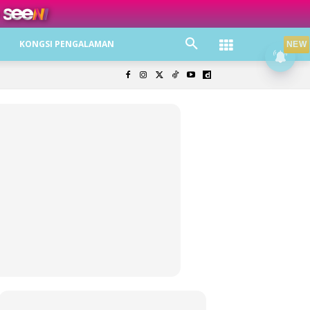
ree jer!
KONGSI PENGALAMAN
NEW
olisi Privasi