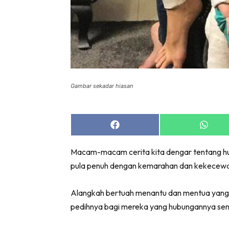
Gambar sekadar hiasan
Share
Share
on
on
Facebook
Whats
Macam-macam cerita kita dengar tentang h
pula penuh dengan kemarahan dan kekecew
Alangkah bertuah menantu dan mentua yang
pedihnya bagi mereka yang hubungannya sen