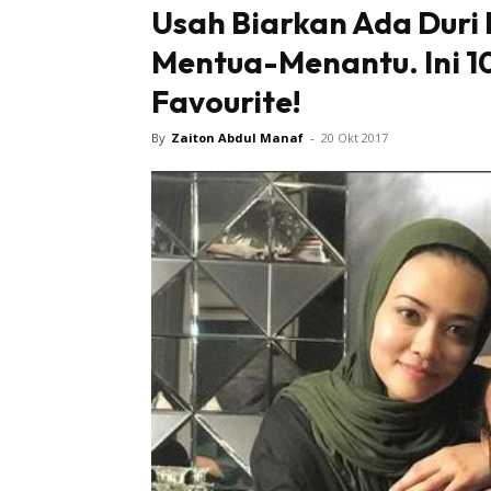
Usah Biarkan Ada Dur
Mentua-Menantu. Ini 1
Favourite!
By
Zaiton Abdul Manaf
-
20 Okt 2017