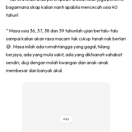
bagaimana sikap kalian nanti apabila mencecah usia 40
tahun!
” Masa usia 36, 37, 38 dan 39 tahunlah ujian bertalu-talu
sampai kalian akan rasa macam tak cukup tanah nak berlari
😅. Masa inilah ada rumahtangga yang gagal, hilang
kerjaya, ada yang mula sakit, ada yang dikhianati sahabat
sendiri, diuji dengan mslah kwangan dan anak-anak
membesar dan banyak akal.
Ads