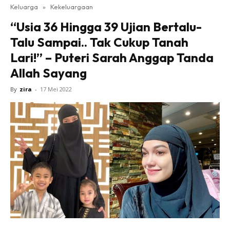
Keluarga
»
Kekeluargaan
“Usia 36 Hingga 39 Ujian Bertalu-
Talu Sampai.. Tak Cukup Tanah
Lari!” – Puteri Sarah Anggap Tanda
Allah Sayang
By
zira
-
17 Mei 2022