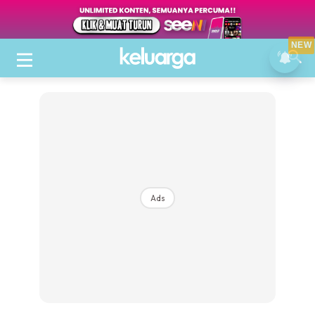
NEW
Ads