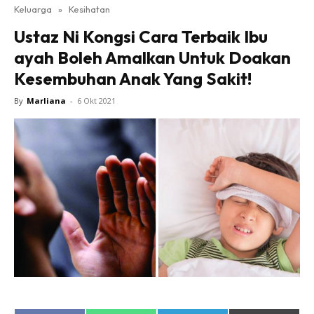
Keluarga
»
Kesihatan
Ustaz Ni Kongsi Cara Terbaik Ibu
ayah Boleh Amalkan Untuk Doakan
Kesembuhan Anak Yang Sakit!
By
Marliana
-
6 Okt 2021