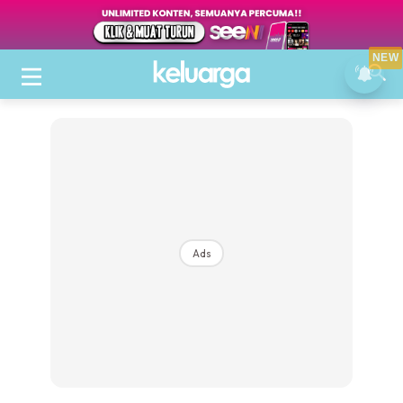
NEW
Ads