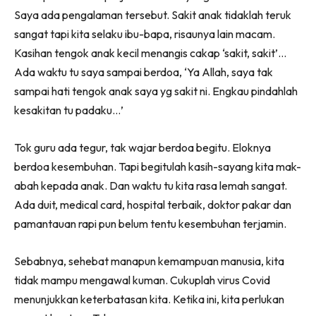
Saya ada pengalaman tersebut. Sakit anak tidaklah teruk
sangat tapi kita selaku ibu-bapa, risaunya lain macam.
Kasihan tengok anak kecil menangis cakap ‘sakit, sakit’…
Ada waktu tu saya sampai berdoa, ‘Ya Allah, saya tak
sampai hati tengok anak saya yg sakit ni. Engkau pindahlah
kesakitan tu padaku…’
Tok guru ada tegur, tak wajar berdoa begitu. Eloknya
berdoa kesembuhan. Tapi begitulah kasih-sayang kita mak-
abah kepada anak. Dan waktu tu kita rasa lemah sangat.
Ada duit, medical card, hospital terbaik, doktor pakar dan
pamantauan rapi pun belum tentu kesembuhan terjamin.
Sebabnya, sehebat manapun kemampuan manusia, kita
tidak mampu mengawal kuman. Cukuplah virus Covid
menunjukkan keterbatasan kita. Ketika ini, kita perlukan