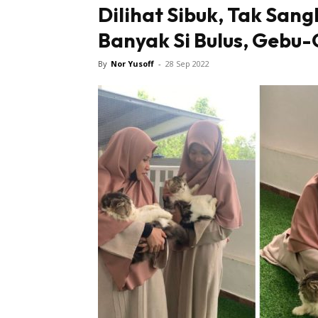
Dilihat Sibuk, Tak San
Banyak Si Bulus, Gebu-
By
Nor Yusoff
-
28 Sep 2022