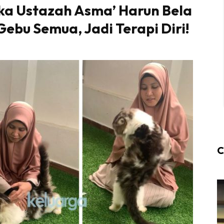
gka Ustazah Asma’ Harun Bela
Gebu Semua, Jadi Terapi Diri!
C