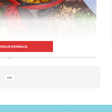
USKAN MEMBACA
∞
Ads