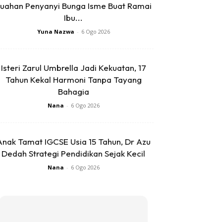
uahan Penyanyi Bunga Isme Buat Ramai
Ibu...
Yuna Nazwa
-
6 Ogo 2026
Isteri Zarul Umbrella Jadi Kekuatan, 17
Tahun Kekal Harmoni Tanpa Tayang
Bahagia
Nana
-
6 Ogo 2026
Anak Tamat IGCSE Usia 15 Tahun, Dr Azu
Dedah Strategi Pendidikan Sejak Kecil
Nana
-
6 Ogo 2026