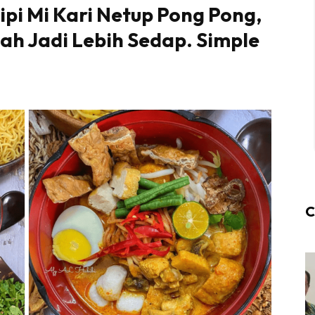
sipi Mi Kari Netup Pong Pong,
uah Jadi Lebih Sedap. Simple
C