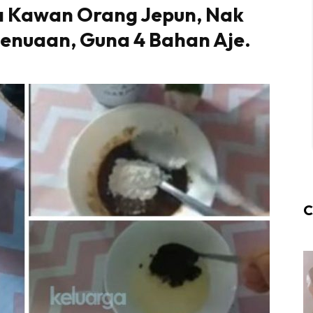
ua Kawan Orang Jepun, Nak
 Penuaan, Guna 4 Bahan Aje.
C