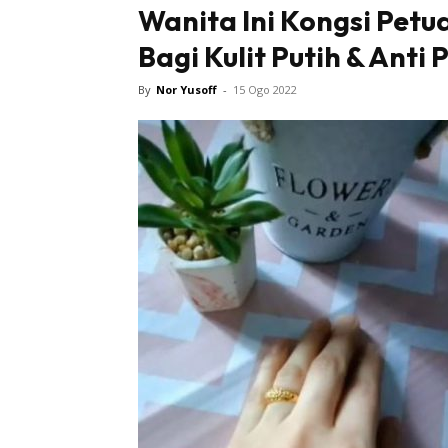
Wanita Ini Kongsi Pet
Bagi Kulit Putih & Anti
By
Nor Yusoff
-
15 Ogo 2022