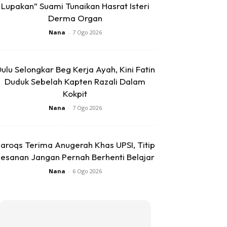
Lupakan” Suami Tunaikan Hasrat Isteri
Derma Organ
Nana
-
7 Ogo 2026
ulu Selongkar Beg Kerja Ayah, Kini Fatin
Duduk Sebelah Kapten Razali Dalam
Kokpit
Nana
-
7 Ogo 2026
aroqs Terima Anugerah Khas UPSI, Titip
esanan Jangan Pernah Berhenti Belajar
Nana
-
6 Ogo 2026