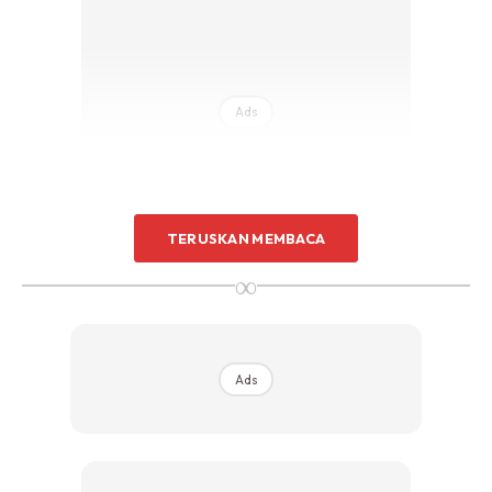
Ads
TERUSKAN MEMBACA
∞
Ads
Ads