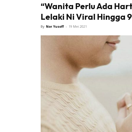
“Wanita Perlu Ada Har
Lelaki Ni Viral Hingga 
By
Nor Yusoff
-
19 Mei 2021