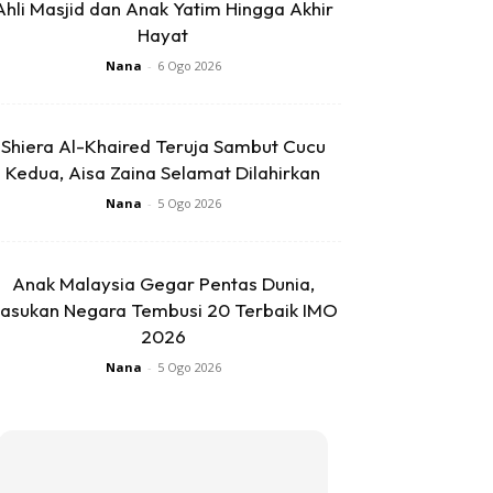
Ahli Masjid dan Anak Yatim Hingga Akhir
Hayat
Nana
-
6 Ogo 2026
Shiera Al-Khaired Teruja Sambut Cucu
Kedua, Aisa Zaina Selamat Dilahirkan
Nana
-
5 Ogo 2026
Anak Malaysia Gegar Pentas Dunia,
asukan Negara Tembusi 20 Terbaik IMO
2026
Nana
-
5 Ogo 2026