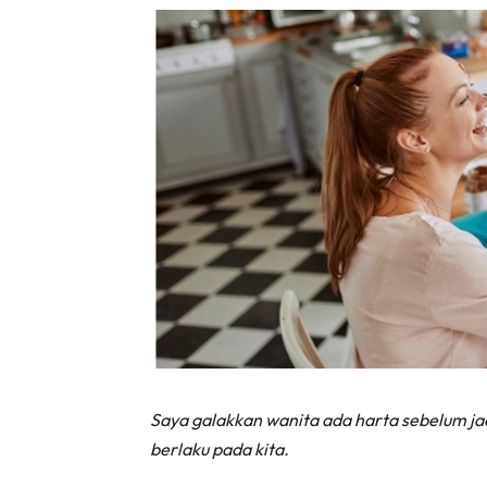
Saya galakkan wanita ada harta sebelum jadi
berlaku pada kita.