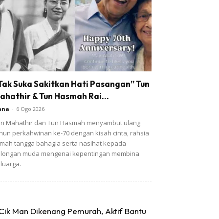
Tak Suka Sakitkan Hati Pasangan” Tun
ahathir & Tun Hasmah Rai...
ana
-
6 Ogo 2026
n Mahathir dan Tun Hasmah menyambut ulang
hun perkahwinan ke-70 dengan kisah cinta, rahsia
mah tangga bahagia serta nasihat kepada
olongan muda mengenai kepentingan membina
luarga.
Cik Man Dikenang Pemurah, Aktif Bantu