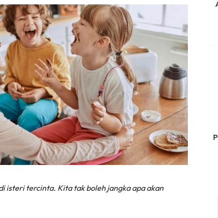
P
 isteri tercinta. Kita tak boleh jangka apa akan