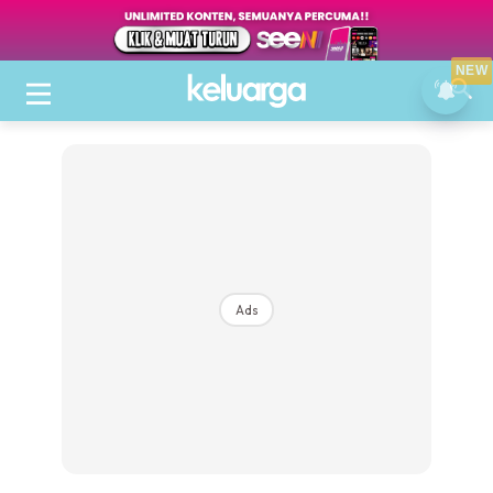
NEW
Ads