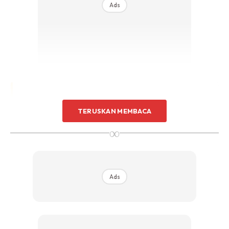
Ads
TERUSKAN MEMBACA
∞
Ads
View this post on Instagram