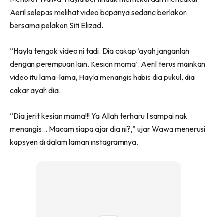
Aeril selepas melihat video bapanya sedang berlakon
bersama pelakon Siti Elizad.
“Hayla tengok video ni tadi. Dia cakap ‘ayah janganlah
dengan perempuan lain. Kesian mama’. Aeril terus mainkan
video itu lama-lama, Hayla menangis habis dia pukul, dia
cakar ayah dia.
“Dia jerit kesian mama!!! Ya Allah terharu I sampai nak
menangis… Macam siapa ajar dia ni?,” ujar Wawa menerusi
kapsyen di dalam laman instagramnya.