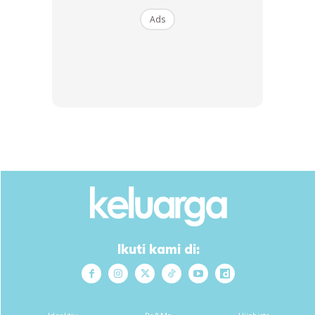
Ads
Ikuti kami di:
Untuk rekod, Ayu mendirikan rumah tangga dengan Zaquan
pada 21 Januari 2011. Hasil perkahwinan itu mereka