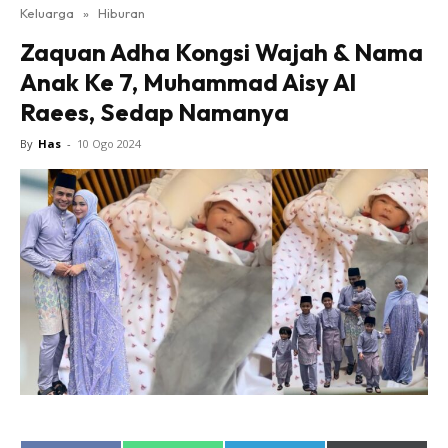
Keluarga
»
Hiburan
Zaquan Adha Kongsi Wajah & Nama
Anak Ke 7, Muhammad Aisy Al
Raees, Sedap Namanya
By
Has
-
10 Ogo 2024