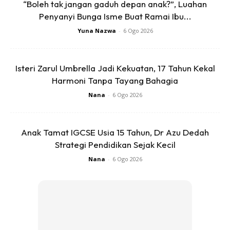
“Boleh tak jangan gaduh depan anak?”, Luahan
Ads
Penyanyi Bunga Isme Buat Ramai Ibu...
Yuna Nazwa
-
6 Ogo 2026
Isteri Zarul Umbrella Jadi Kekuatan, 17 Tahun Kekal
Harmoni Tanpa Tayang Bahagia
Nana
-
6 Ogo 2026
Anak Tamat IGCSE Usia 15 Tahun, Dr Azu Dedah
Strategi Pendidikan Sejak Kecil
Nana
-
6 Ogo 2026