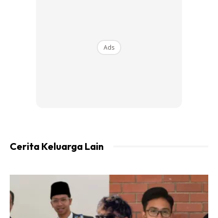
Ads
View this post on Instagram
Cerita Keluarga Lain