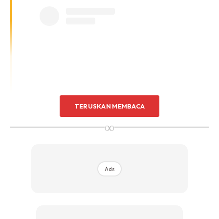
TERUSKAN MEMBACA
View this post on Instagram
∞
Ads