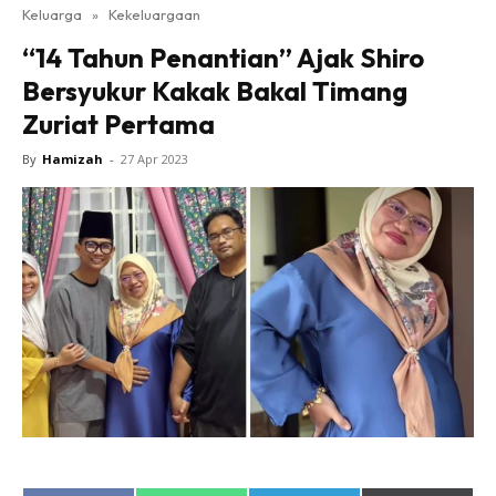
Keluarga
»
Kekeluargaan
“14 Tahun Penantian” Ajak Shiro
Bersyukur Kakak Bakal Timang
Zuriat Pertama
By
Hamizah
-
27 Apr 2023