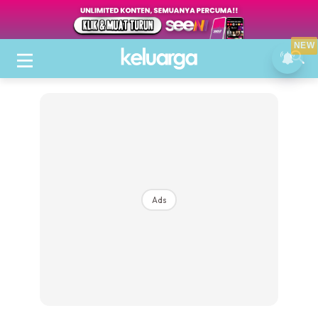
NEW
Ads