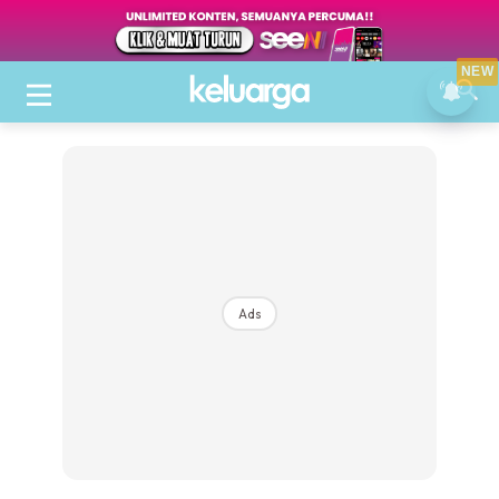
NEW
Ads