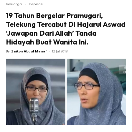
Keluarga
»
Inspirasi
19 Tahun Bergelar Pramugari,
Telekung Tercabut Di Hajarul Aswad
‘Jawapan Dari Allah’ Tanda
Hidayah Buat Wanita Ini.
By
Zaiton Abdul Manaf
-
12 Jul 2018