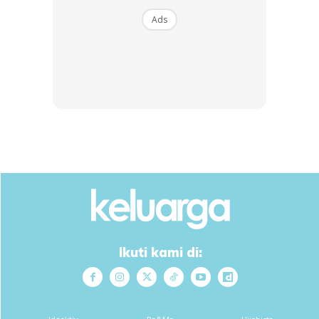
Ads
Anda mungkin berminat dengan
Ikuti kami di: