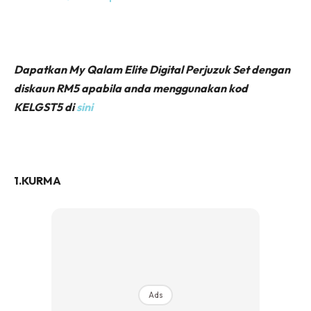
Dapatkan My Qalam Elite Digital Perjuzuk Set dengan
diskaun RM5 apabila anda menggunakan kod
KELGST5 di
sini
1.KURMA
Ads