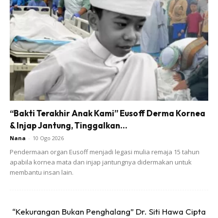
Ads
“Bakti Terakhir Anak Kami” Eusoff Derma Kornea
& Injap Jantung, Tinggalkan...
Nana
-
10 Ogo 2026
Pendermaan organ Eusoff menjadi legasi mulia remaja 15 tahun
apabila kornea mata dan injap jantungnya didermakan untuk
membantu insan lain.
“Kekurangan Bukan Penghalang” Dr. Siti Hawa Cipta