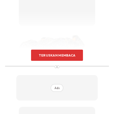
TERUSKAN MEMBACA
∞
Ads