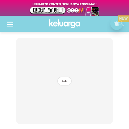
NEW
Ads