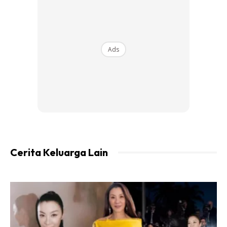
malam. Namun saya mula membiasakan diri.
Ads
Cerita Keluarga Lain