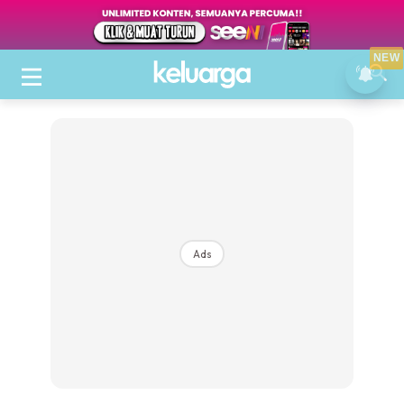
NEW
Ads