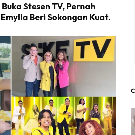
 Buka Stesen TV, Pernah
 Emylia Beri Sokongan Kuat.
C