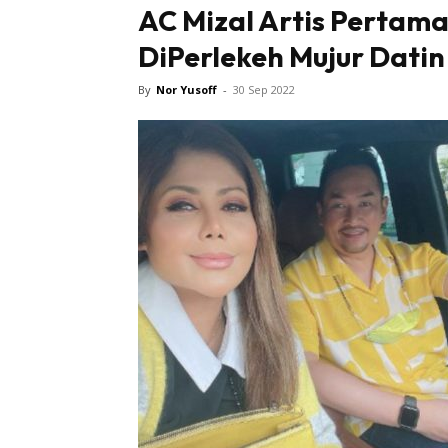
AC Mizal Artis Pertama
DiPerlekeh Mujur Datin
By
Nor Yusoff
-
30 Sep 2022