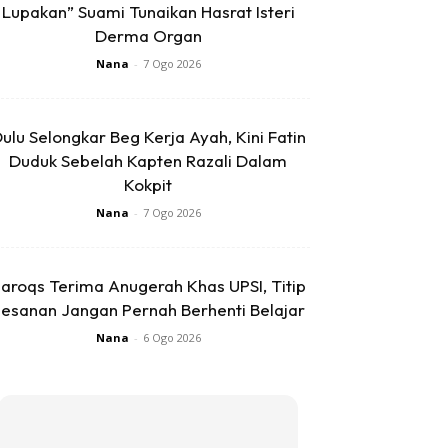
Lupakan” Suami Tunaikan Hasrat Isteri
Derma Organ
Nana
-
7 Ogo 2026
ulu Selongkar Beg Kerja Ayah, Kini Fatin
Duduk Sebelah Kapten Razali Dalam
Kokpit
Nana
-
7 Ogo 2026
aroqs Terima Anugerah Khas UPSI, Titip
esanan Jangan Pernah Berhenti Belajar
Nana
-
6 Ogo 2026