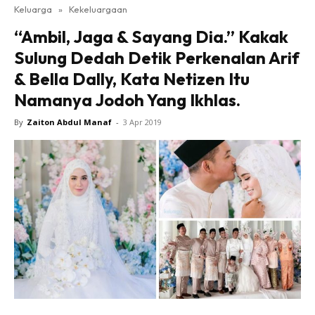
Keluarga
»
Kekeluargaan
“Ambil, Jaga & Sayang Dia.” Kakak
Sulung Dedah Detik Perkenalan Arif
& Bella Dally, Kata Netizen Itu
Namanya Jodoh Yang Ikhlas.
By
Zaiton Abdul Manaf
-
3 Apr 2019