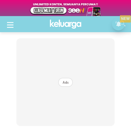
NEW
Ads