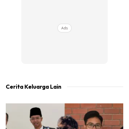
menjaga awak sementara mummy bekerja.
Ads
Ads
Cerita Keluarga Lain
Perkara pertama sebaik sahaja mummy habis kerja
sudah tentu akan berjumpa dengan awak ye sayang.