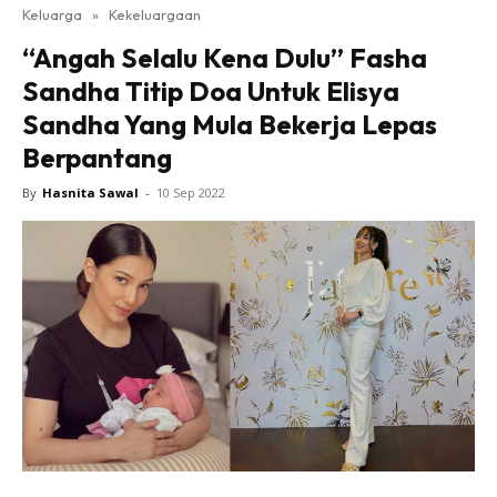
Keluarga
»
Kekeluargaan
“Angah Selalu Kena Dulu” Fasha
Sandha Titip Doa Untuk Elisya
Sandha Yang Mula Bekerja Lepas
Berpantang
By
Hasnita Sawal
-
10 Sep 2022