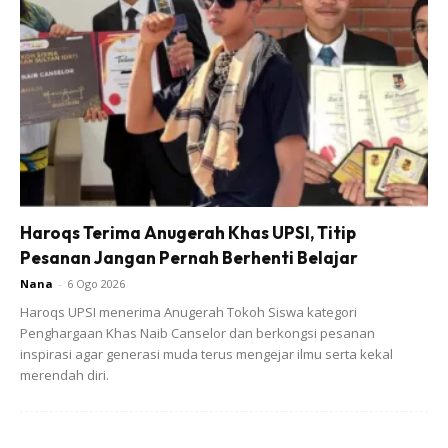
Haroqs Terima Anugerah Khas UPSI, Titip
Pesanan Jangan Pernah Berhenti Belajar
Nana
-
6 Ogo 2026
View this post on Instagram
Haroqs UPSI menerima Anugerah Tokoh Siswa kategori
Penghargaan Khas Naib Canselor dan berkongsi pesanan
inspirasi agar generasi muda terus mengejar ilmu serta kekal
merendah diri.