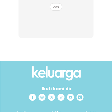
Ads
Ikuti kami di: