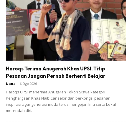
Haroqs Terima Anugerah Khas UPSI, Titip
Pesanan Jangan Pernah Berhenti Belajar
Nana
-
6 Ogo 2026
Haroqs UPSI menerima Anugerah Tokoh Siswa kategori
Penghargaan Khas Naib Canselor dan berkongsi pesanan
inspirasi agar generasi muda terus mengejar ilmu serta kekal
merendah diri.