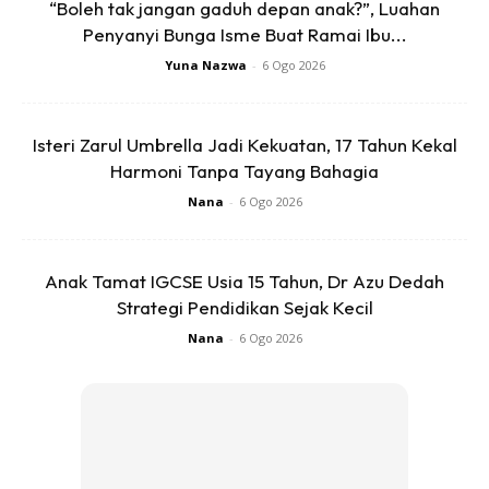
“Boleh tak jangan gaduh depan anak?”, Luahan
Penyanyi Bunga Isme Buat Ramai Ibu...
Yuna Nazwa
-
6 Ogo 2026
Isteri Zarul Umbrella Jadi Kekuatan, 17 Tahun Kekal
Harmoni Tanpa Tayang Bahagia
Nana
-
6 Ogo 2026
Anak Tamat IGCSE Usia 15 Tahun, Dr Azu Dedah
Strategi Pendidikan Sejak Kecil
Nana
-
6 Ogo 2026