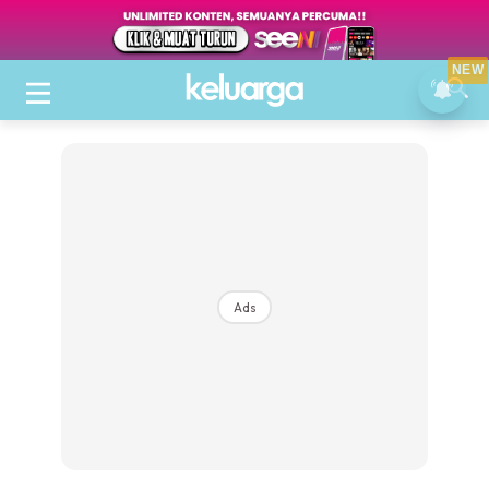
NEW
Ads