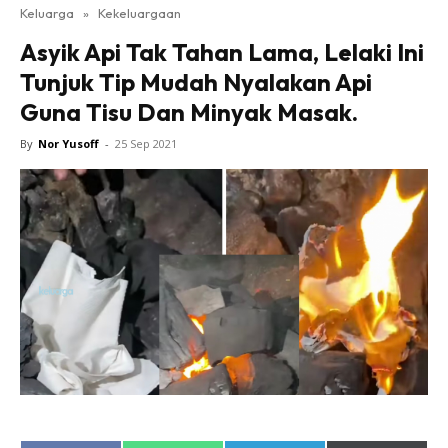
Keluarga
»
Kekeluargaan
Asyik Api Tak Tahan Lama, Lelaki Ini
Tunjuk Tip Mudah Nyalakan Api
Guna Tisu Dan Minyak Masak.
By
Nor Yusoff
-
25 Sep 2021