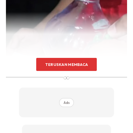
TERUSKAN MEMBACA
∞
Ads