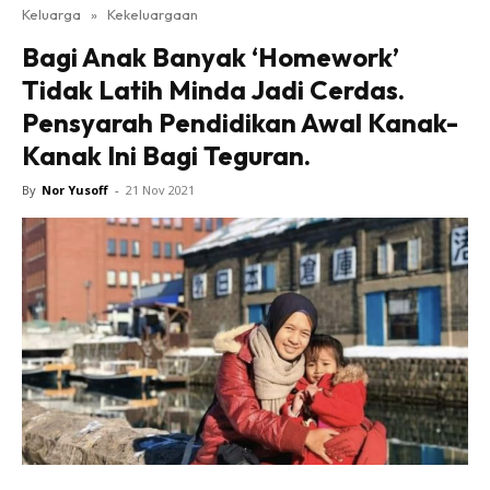
Keluarga
»
Kekeluargaan
Bagi Anak Banyak ‘Homework’
Tidak Latih Minda Jadi Cerdas.
Pensyarah Pendidikan Awal Kanak-
Kanak Ini Bagi Teguran.
By
Nor Yusoff
-
21 Nov 2021