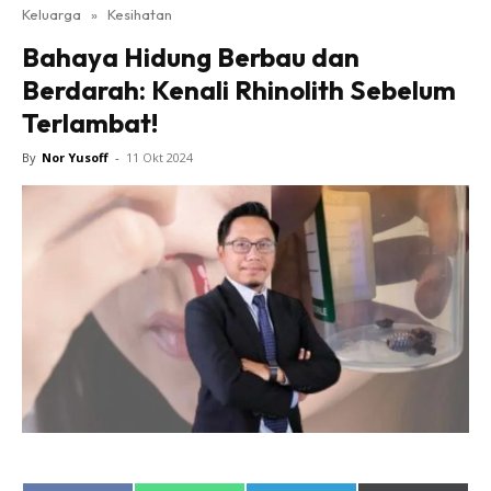
Keluarga
»
Kesihatan
Bahaya Hidung Berbau dan
Berdarah: Kenali Rhinolith Sebelum
Terlambat!
By
Nor Yusoff
-
11 Okt 2024