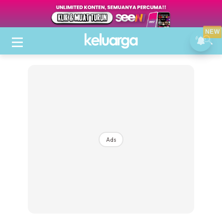
NEW
Ads