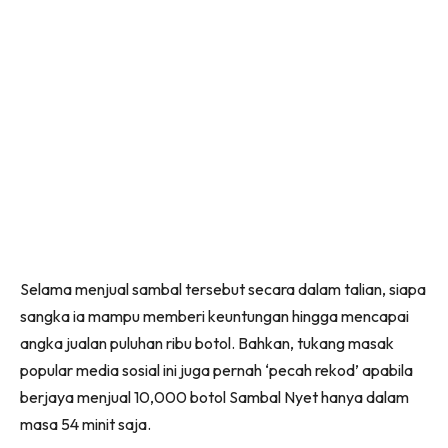
Selama menjual sambal tersebut secara dalam talian, siapa
sangka ia mampu memberi keuntungan hingga mencapai
angka jualan puluhan ribu botol. Bahkan, tukang masak
popular media sosial ini juga pernah ‘pecah rekod’ apabila
berjaya menjual 10,000 botol Sambal Nyet hanya dalam
masa 54 minit saja.