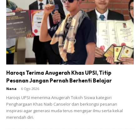
Ads
Haroqs Terima Anugerah Khas UPSI, Titip
Pesanan Jangan Pernah Berhenti Belajar
Nana
-
6 Ogo 2026
Haroqs UPSI menerima Anugerah Tokoh Siswa kategori
Penghargaan Khas Naib Canselor dan berkongsi pesanan
inspirasi agar generasi muda terus mengejar ilmu serta kekal
merendah diri.