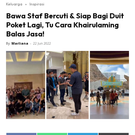
Keluarga
»
Inspirasi
Bawa Staf Bercuti & Siap Bagi Duit
Poket Lagi, Tu Cara Khairulaming
Balas Jasa!
By
Marliana
-
22 Jun 2022