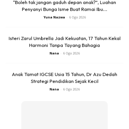
“Boleh tak jangan gaduh depan anak?”, Luahan
Penyanyi Bunga Isme Buat Ramai Ibu...
Yuna Nazwa
-
6 Ogo 2026
Isteri Zarul Umbrella Jadi Kekuatan, 17 Tahun Kekal
Harmoni Tanpa Tayang Bahagia
Nana
-
6 Ogo 2026
Anak Tamat IGCSE Usia 15 Tahun, Dr Azu Dedah
Strategi Pendidikan Sejak Kecil
Nana
-
6 Ogo 2026