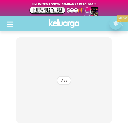
NEW
Ads