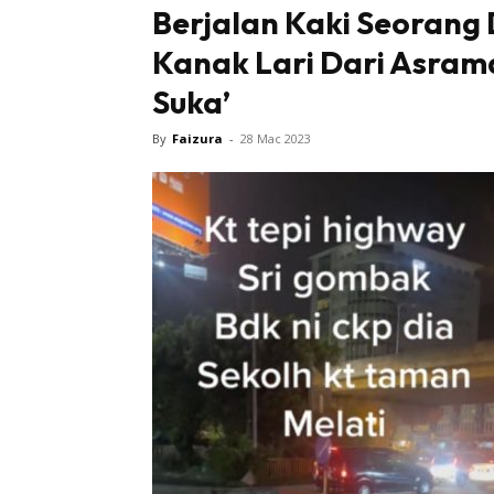
Berjalan Kaki Seorang 
Kanak Lari Dari Asram
Suka’
By
Faizura
-
28 Mac 2023