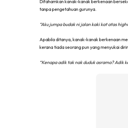
Difahamkan kanak-kanak berkenaan bersekola
tanpa pengetahuan gurunya.
“Aku jumpa budak ni jalan kaki kat atas high
Apabila ditanya, kanak-kanak berkenaan mem
kerana tiada seorang pun yang menyukai diri
“Kenapa adik tak nak duduk asrama? Adik ke