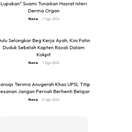
Lupakan” Suami Tunaikan Hasrat Isteri
Derma Organ
Nana
-
7 Ogo 2026
ulu Selongkar Beg Kerja Ayah, Kini Fatin
Duduk Sebelah Kapten Razali Dalam
Kokpit
Nana
-
7 Ogo 2026
aroqs Terima Anugerah Khas UPSI, Titip
esanan Jangan Pernah Berhenti Belajar
Nana
-
6 Ogo 2026