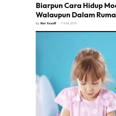
Biarpun Cara Hidup Mo
Walaupun Dalam Rumah.
By
Nor Yusoff
-
17 Feb 2019