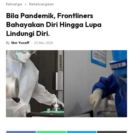
Keluarga
»
Kekeluargaan
Bila Pandemik, Frontliners
Bahayakan Diri Hingga Lupa
Lindungi Diri.
By
Nor Yusoff
-
23 Mac 2020