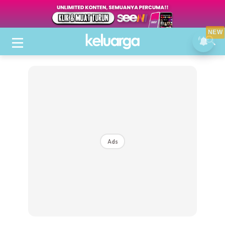
NEW
Ads