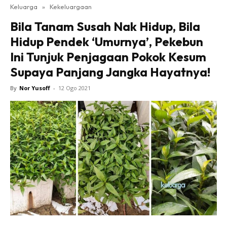
Keluarga
»
Kekeluargaan
Bila Tanam Susah Nak Hidup, Bila
Hidup Pendek ‘Umurnya’, Pekebun
Ini Tunjuk Penjagaan Pokok Kesum
Supaya Panjang Jangka Hayatnya!
By
Nor Yusoff
-
12 Ogo 2021