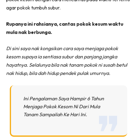
agar pokok tumbuh subur.
Rupanya ini rahsianya, cantas pokok kesum waktu
mula nak berbunga.
Di sini saya nak kongsikan cara saya menjaga pokok
kesom supaya ia sentiasa subur dan panjang jangka
hayatnya. Selalunya bila nak tanam pokok ni susah betul
nak hidup, bila dah hidup pendek pulak umurnya.
Ini Pengalaman Saya Hampir 6 Tahun
Menjaga Pokok Kesom Ni Dari Mula
Tanam Sampailah Ke Hari Ini.