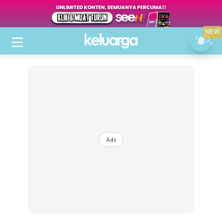
NEW
Ads