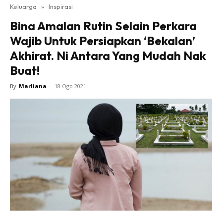
Keluarga
»
Inspirasi
Bina Amalan Rutin Selain Perkara
Wajib Untuk Persiapkan ‘Bekalan’
Akhirat. Ni Antara Yang Mudah Nak
Buat!
By
Marliana
-
18 Ogo 2021