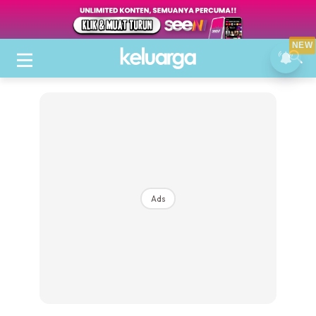
NEW
Ads