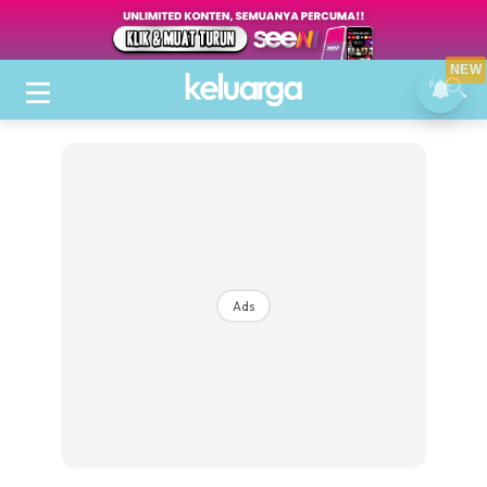
NEW
Ads