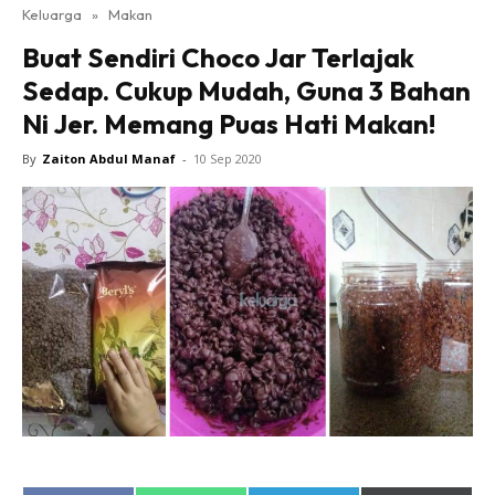
Keluarga
»
Makan
Buat Sendiri Choco Jar Terlajak
Sedap. Cukup Mudah, Guna 3 Bahan
Ni Jer. Memang Puas Hati Makan!
By
Zaiton Abdul Manaf
-
10 Sep 2020