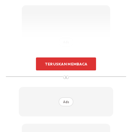
Ads
TERUSKAN MEMBACA
∞
Ads
Ads