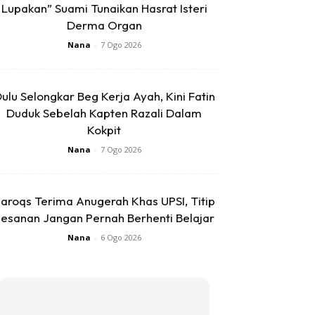
Lupakan” Suami Tunaikan Hasrat Isteri
Derma Organ
Nana
-
7 Ogo 2026
ulu Selongkar Beg Kerja Ayah, Kini Fatin
Duduk Sebelah Kapten Razali Dalam
Kokpit
Nana
-
7 Ogo 2026
aroqs Terima Anugerah Khas UPSI, Titip
esanan Jangan Pernah Berhenti Belajar
Nana
-
6 Ogo 2026