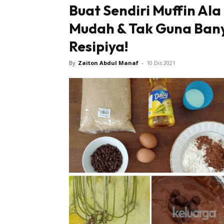
Buat Sendiri Muffin Al
Mudah & Tak Guna Bany
Resipiya!
By
Zaiton Abdul Manaf
-
10 Dis 2021