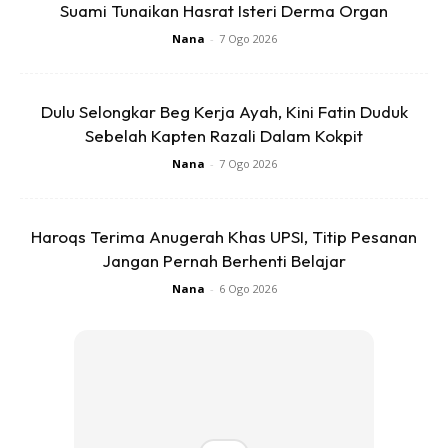
Suami Tunaikan Hasrat Isteri Derma Organ
Nana
-
7 Ogo 2026
Dulu Selongkar Beg Kerja Ayah, Kini Fatin Duduk
Sebelah Kapten Razali Dalam Kokpit
Nana
-
7 Ogo 2026
Haroqs Terima Anugerah Khas UPSI, Titip Pesanan
Jangan Pernah Berhenti Belajar
Nana
-
6 Ogo 2026
Ads