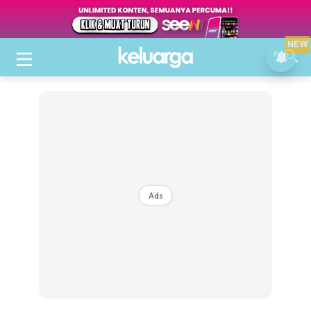
NEW
Ads