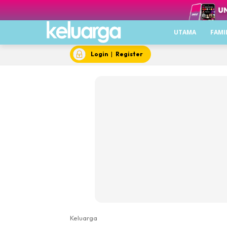
UTAMA
FAMI
Login
|
Register
Keluarga