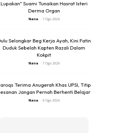
Lupakan” Suami Tunaikan Hasrat Isteri
Derma Organ
Nana
-
7 Ogo 2026
ulu Selongkar Beg Kerja Ayah, Kini Fatin
Duduk Sebelah Kapten Razali Dalam
Kokpit
Nana
-
7 Ogo 2026
aroqs Terima Anugerah Khas UPSI, Titip
esanan Jangan Pernah Berhenti Belajar
Nana
-
6 Ogo 2026