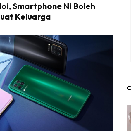
loi, Smartphone Ni Boleh
Buat Keluarga
C