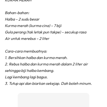
Bahan-bahan:
Halba – 2 sudu besar
Kurma merah (kurma cina) – 7 biji
Gula perang (tak letak pun takpe) – secukup rasa
Air untuk merebus – 2 liter
Cara-cara membuatnya:
1. Bersihkan halba dan kurma merah.
2. Rebus halba dan kurma merah dalam 2 liter air
sehingga biji halba kembang.
Lagi kembang lagi bagus.
3. Tutup api dan biarkan sekejap. Dah boleh minum.