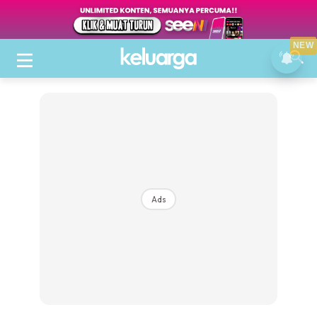
NEW
Ads