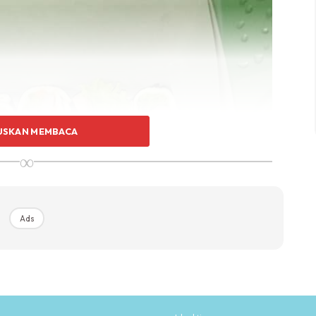
USKAN MEMBACA
∞
Ads