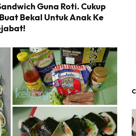
 Sandwich Guna Roti. Cukup
 Buat Bekal Untuk Anak Ke
jabat!
C