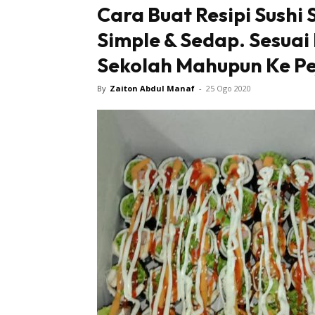
Cara Buat Resipi Sushi
Simple & Sedap. Sesuai
Sekolah Mahupun Ke Pe
By
Zaiton Abdul Manaf
-
25 Ogo 2020