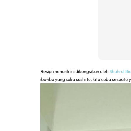
Resipi menarik ini dikongsikan oleh
Shahrul Bi
ibu-ibu yang suka sushi tu, kita cuba sesuatu 