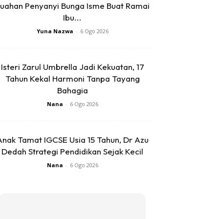
uahan Penyanyi Bunga Isme Buat Ramai
Ibu...
Yuna Nazwa
-
6 Ogo 2026
Isteri Zarul Umbrella Jadi Kekuatan, 17
Tahun Kekal Harmoni Tanpa Tayang
Bahagia
Nana
-
6 Ogo 2026
Anak Tamat IGCSE Usia 15 Tahun, Dr Azu
Dedah Strategi Pendidikan Sejak Kecil
Nana
-
6 Ogo 2026