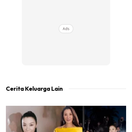
Panaskan susu sehingga berbuih kecil. Bukan mendiidh
Ads
ye.
Cerita Keluarga Lain