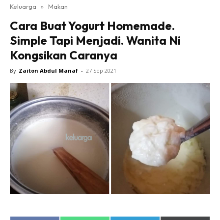
Keluarga
»
Makan
Cara Buat Yogurt Homemade.
Simple Tapi Menjadi. Wanita Ni
Kongsikan Caranya
By
Zaiton Abdul Manaf
-
27 Sep 2021