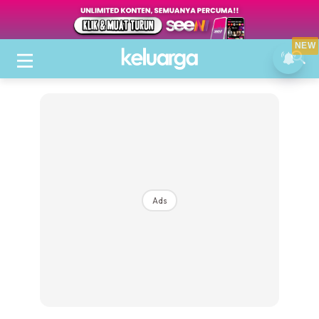
NEW
Ads