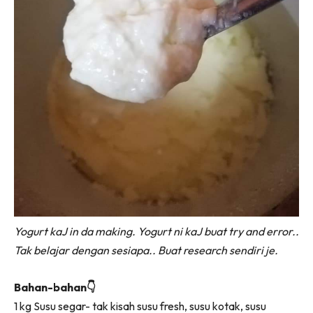
Yogurt kaJ in da making. Yogurt ni kaJ buat try and error..
Tak belajar dengan sesiapa.. Buat research sendiri je.
Bahan-bahan👇
1 kg Susu segar- tak kisah susu fresh, susu kotak, susu