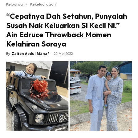
Keluarga
»
Kekeluargaan
“Cepatnya Dah Setahun, Punyalah
Susah Nak Keluarkan Si Kecil Ni.”
Ain Edruce Throwback Momen
Kelahiran Soraya
By
Zaiton Abdul Manaf
-
22 Mei 2022