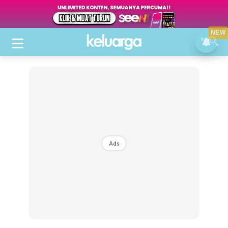
NEW
Ads