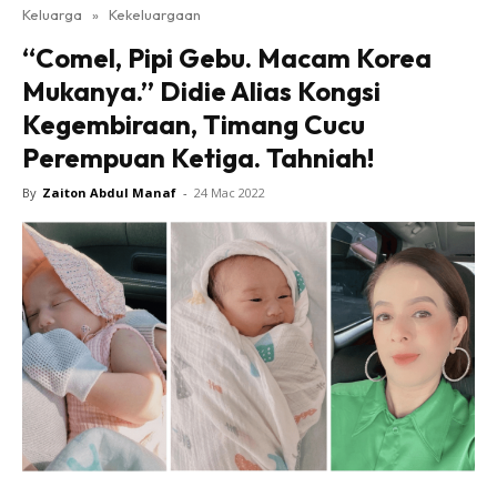
Keluarga
»
Kekeluargaan
“Comel, Pipi Gebu. Macam Korea
Mukanya.” Didie Alias Kongsi
Kegembiraan, Timang Cucu
Perempuan Ketiga. Tahniah!
By
Zaiton Abdul Manaf
-
24 Mac 2022