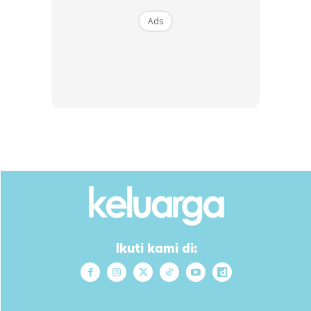
Ads
View this post on Instagram
Ikuti kami di: