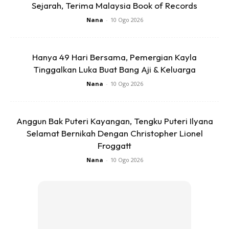
Sejarah, Terima Malaysia Book of Records
Nana
-
10 Ogo 2026
Hanya 49 Hari Bersama, Pemergian Kayla
Tinggalkan Luka Buat Bang Aji & Keluarga
Nana
-
10 Ogo 2026
Anggun Bak Puteri Kayangan, Tengku Puteri Ilyana
Selamat Bernikah Dengan Christopher Lionel
Froggatt
Nana
-
10 Ogo 2026
Ads