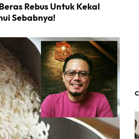
Beras Rebus Untuk Kekal
ahui Sebabnya!
C