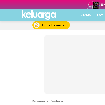
UTAMA
FAMI
Login
|
Register
Keluarga
»
Kesihatan