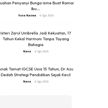
uahan Penyanyi Bunga Isme Buat Ramai
Ibu...
Yuna Nazwa
-
6 Ogo 2026
Isteri Zarul Umbrella Jadi Kekuatan, 17
Tahun Kekal Harmoni Tanpa Tayang
Bahagia
Nana
-
6 Ogo 2026
Anak Tamat IGCSE Usia 15 Tahun, Dr Azu
Dedah Strategi Pendidikan Sejak Kecil
Nana
-
6 Ogo 2026