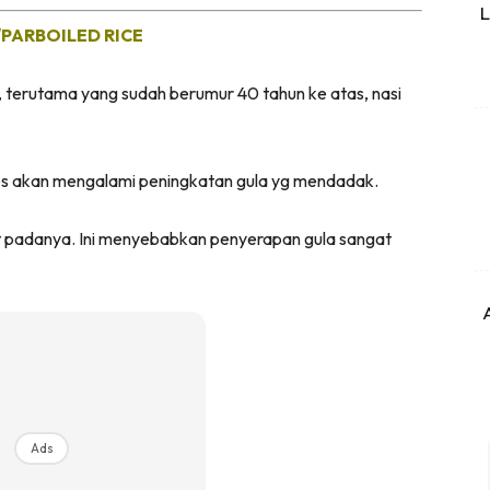
L
PARBOILED RICE
i, terutama yang sudah berumur 40 tahun ke atas, nasi
etes akan mengalami peningkatan gula yg mendadak.
at padanya. Ini menyebabkan penyerapan gula sangat
Ads