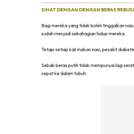
SIHAT DENGAN DENGAN BERAS REBUS/
Bagi mereka yang tidak boleh tinggalkan nas
sudah menjadi sebahagian hidup mereka.
Tetapi setiap kali makan nasi, pesakit diab
Sebab beras putih tidak mempunyai lagi ser
cepat ke dalam tubuh.