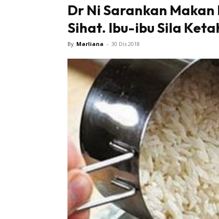
Dr Ni Sarankan Makan 
Sihat. Ibu-ibu Sila Ket
By
Marliana
-
30 Dis 2018