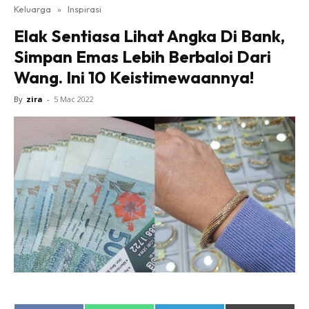
Keluarga
»
Inspirasi
Elak Sentiasa Lihat Angka Di Bank,
Simpan Emas Lebih Berbaloi Dari
Wang. Ini 10 Keistimewaannya!
By
zira
-
5 Mac 2022