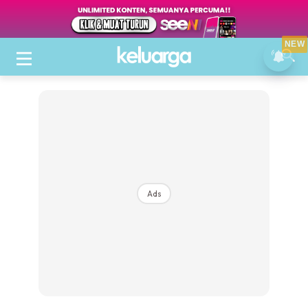
NEW
Ads