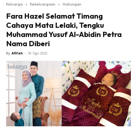
Keluarga
»
Kekeluargaan
»
Hubungan
Fara Hazel Selamat Timang
Cahaya Mata Lelaki, Tengku
Muhammad Yusuf Al-Abidin Petra
Nama Diberi
By
Afifah
-
30 Ogo 2022