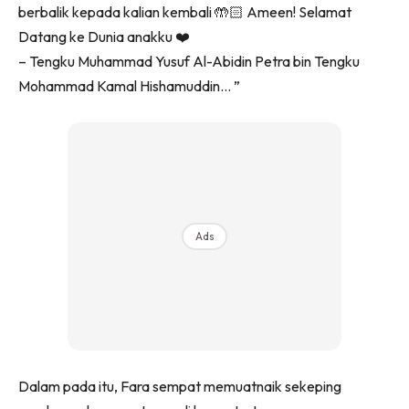
berbalik kepada kalian kembali 🤲🏻 Ameen! Selamat
Datang ke Dunia anakku ❤️
– Tengku Muhammad Yusuf Al-Abidin Petra bin Tengku
Mohammad Kamal Hishamuddin… ”
Ads
Dalam pada itu, Fara sempat memuatnaik sekeping