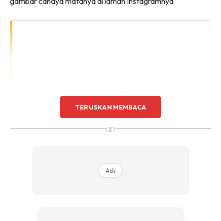
gambar cahaya matanya di laman Instagramnya
TERUSKAN MEMBACA
∞
Ads
View this post on Instagram